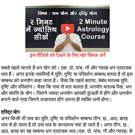
इस वीडियो को देखने के लिए यहां क्लिक करें
सबसे पहले जानते हैं धन योग को। एक, दो, पांच, नौ और ग्‍यारह धन प्रदायक
भाव हैं। अगर इनके स्‍वामियों में युति, दृष्टि या परिवर्तन सम्‍बन्‍ध बनता है तो इस
सम्‍बन्‍ध को धनयोग कहा जाता है। जैसा कि पहले बताया, संबंध मतलब युति,
दृष्टि और परिवर्तन। जैसा कि नाम से पता चलता है, धनयोग मतलब पैसा, धन
और सं‍पत्ति के योग। जितने ज्‍यादा धनयोग आपकी कुंडली में होंगे और धनयोग
बनाने वाले ग्रह जितने ताकतवर होंगे उतना ही व्‍यक्ति धनी होगा।
दरिद्र योग
अगर किसी भी भाव का युति, दृष्टि या परिवर्तन सम्‍बन्‍ध तीन, छ:, आठ, बारह
भाव से हो जाता है तो उस भाव के कारकत्‍व नष्‍ट हो जाते हैं। अगर तीन, छ:,
आठ, बारह का यह सम्‍बन्‍ध धन प्रदायक भाव (एक, दो, पांच, नौ और ग्‍यारह) से