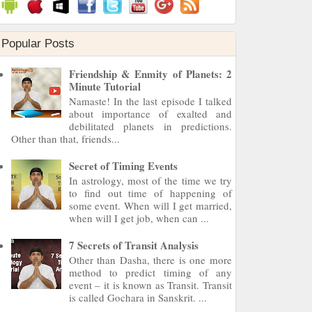
Popular Posts
Friendship & Enmity of Planets: 2
Minute Tutorial
Namaste! In the last episode I talked
about importance of exalted and
debilitated planets in predictions.
Other than that, friends...
Secret of Timing Events
In astrology, most of the time we try
to find out time of happening of
some event. When will I get married,
when will I get job, when can ...
7 Secrets of Transit Analysis
Other than Dasha, there is one more
method to predict timing of any
event – it is known as Transit. Transit
is called Gochara in Sanskrit. ...