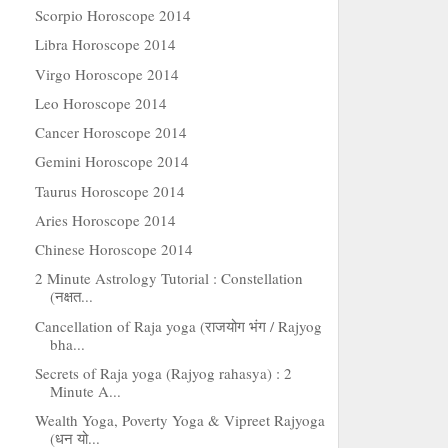
Scorpio Horoscope 2014
Libra Horoscope 2014
Virgo Horoscope 2014
Leo Horoscope 2014
Cancer Horoscope 2014
Gemini Horoscope 2014
Taurus Horoscope 2014
Aries Horoscope 2014
Chinese Horoscope 2014
2 Minute Astrology Tutorial : Constellation
(नक्षत...
Cancellation of Raja yoga (राजयोग भंग / Rajyog
bha...
Secrets of Raja yoga (Rajyog rahasya) : 2
Minute A...
Wealth Yoga, Poverty Yoga & Vipreet Rajyoga
(धन यो...