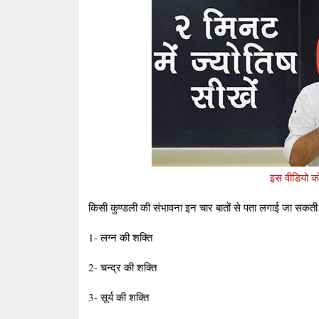
इस वीडियो को 
किसी कुण्‍डली की संभावना इन चार बातों से पता लगाई जा सकती 
1- लग्‍न की शक्ति
2- चन्‍द्र की शक्ति
3- सूर्य की शक्ति