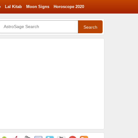
e
Lal Kitab
Moon Signs
Horoscope 2020
Search