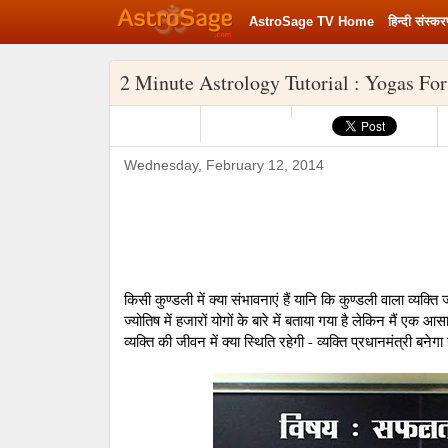
AstroSage TV Home
हिन्‍दी संस्‍क
Rashifal 2020
2 Minute Astrology Tutorial : Yogas For
Wednesday, February 12, 2014
किसी कुण्‍डली में क्‍या संभावनाएं हैं यानि कि कुण्‍डली वाला व्‍यक्
ज्‍योतिष में हजारों योगों के बारे में बताया गया है लेकिन मैं एक
व्‍यक्ति की जीवन में क्‍या स्थिति रहेगी - व्‍यक्ति प्रधानमंत्री