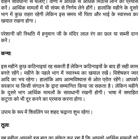
वाहन सावधानी से चलाएं। वाणी में अधिक से अधिक मिठास लाने का प्रयास
करें। आर्थिक मामलों में भी संयम से निर्णय लेने होंगें। हालांकि महीने के दूसरे
भाग में कुछ राहत रहेगी लेकिन इस समय भी पिता और भाई के स्वास्थ्य का
खयाल रखना होगा।
परेशानी की स्थिति में हनुमान जी के मंदिर लाल रंग का फ़ल या सब्जी दान
करें।
कन्या
:
इस महीने कुछ कठिनाइयां रह सकती हैं लेकिन कठिनाइयों के बाद ही सही काम
बनते रहेंगे। महीने के पहले भाग में स्वास्थ्य का खयाल रखें। विशेषकर ज्वर
आदि का भय रहेगा। हालांकि आप आत्मविश्वास से ओत प्रोत रहेंगे। आपको
सरकार या किसी संगठन के द्वारा सम्मानित किया जा सकता है। लेकिन महीने
के दूसरे भाग आर्थिक मामलों के सावधानी रखनी होगी। भाषा में समाहित
कटुता को भी दूर करने का प्रयास करना होगा।
उपाय के रूप में शिवलिंग पर शहद चढ़ाना शुभ रहेगा।
तुला
:
यह महीना आपको इस बात का संकेत कर रहा है कि आपको आर्थिक मामलों को