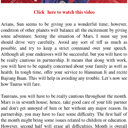
Click here to watch this video
Arians, Sun seems to be giving you a wonderful time; however,
condition of other planets will balance all the excitement by giving
some adventure. Seeing the situation of Mars, I must say you
should drive very carefully. Avoid any sort of tiff as much as
possible, and try to keep a strict command over your speech.
Although all your endeavors will be successful, but you will have to
be really cautious in partnership. It means that along with work,
you will have to be equally concerned about your family as well as
health. In tough time, offer your service to Hanuman Ji and recite
Bajrang Baan. This will help in avoiding any trouble. Let’s now see
how Taurus will fare.
Taureans, you will have to be really cautious throughout the month.
Mars is in seventh house; hence, take good care of your life partner
and don’t get annoyed of him or her without any major reason. In
partnership, you may have to face some difficulty. The first half of
the month might bring some issues related to children or education.
However, second half will erase all difficulties. Month is overall