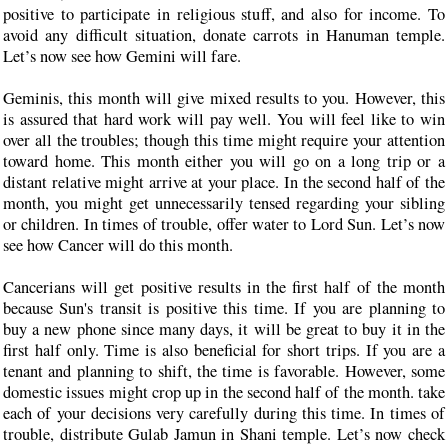
positive to participate in religious stuff, and also for income. To
avoid any difficult situation, donate carrots in Hanuman temple.
Let’s now see how Gemini will fare.
Geminis, this month will give mixed results to you. However, this
is assured that hard work will pay well. You will feel like to win
over all the troubles; though this time might require your attention
toward home. This month either you will go on a long trip or a
distant relative might arrive at your place. In the second half of the
month, you might get unnecessarily tensed regarding your sibling
or children. In times of trouble, offer water to Lord Sun. Let’s now
see how Cancer will do this month.
Cancerians will get positive results in the first half of the month
because Sun's transit is positive this time. If you are planning to
buy a new phone since many days, it will be great to buy it in the
first half only. Time is also beneficial for short trips. If you are a
tenant and planning to shift, the time is favorable. However, some
domestic issues might crop up in the second half of the month. take
each of your decisions very carefully during this time. In times of
trouble, distribute Gulab Jamun in Shani temple. Let’s now check