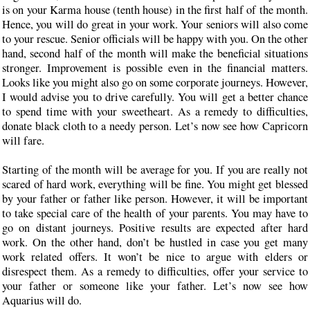
is on your Karma house (tenth house) in the first half of the month.
Hence, you will do great in your work. Your seniors will also come
to your rescue. Senior officials will be happy with you. On the other
hand, second half of the month will make the beneficial situations
stronger. Improvement is possible even in the financial matters.
Looks like you might also go on some corporate journeys. However,
I would advise you to drive carefully. You will get a better chance
to spend time with your sweetheart. As a remedy to difficulties,
donate black cloth to a needy person. Let’s now see how Capricorn
will fare.
Starting of the month will be average for you. If you are really not
scared of hard work, everything will be fine. You might get blessed
by your father or father like person. However, it will be important
to take special care of the health of your parents. You may have to
go on distant journeys. Positive results are expected after hard
work. On the other hand, don’t be hustled in case you get many
work related offers. It won’t be nice to argue with elders or
disrespect them. As a remedy to difficulties, offer your service to
your father or someone like your father. Let’s now see how
Aquarius will do.