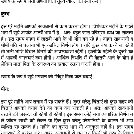
उपाय के रूप में पिता अथवा पिता तुल्य व्यक्ति की सेवा करें।
कुम्भ
:
इस पूरे महीने आपको सावधानी से काम करना होगा। विशेषकर महीने के पहले
भाग में सूर्य आपके आठवें भाव में है। अत: बहुत सारा परिश्रम व्यर्थ जा सकता
है। इस समय वाहन में खराबी आने के भी योग बन रहे हैं। वाहन सावधानी व
धीमी गति से चलाना भी एक उचित निर्णय होगा। यदि कुछ नया करने जा रहे हैं
तो भली भांति विचार-विमर्श की आवश्यकता रहेगी। हालांकि महीने के दूसरे पक्ष
में आपकी समस्याएं कम होंगी। आर्थिक स्थिति में भी बेहतरी आने के योग हैं
लेकिन माता पिता के स्वास्थ्य का खयाल रखना जरूरी होगा।
उपाय के रूप में सूर्य भगवान को सिंदूर मिला जल चढ़ाएं।
मीन
:
इस पूरे महीने आप तनाव में रह सकते हैं। कुछ घरेलू चिंताएं तो कुछ बाहर की
चिंताएं आपको तनाव देने का काम कर सकती हैं। अत: आपको सावधानी
बरतने की जरूरत तो रहेगी ही रहेगी। इस समय कोई नया व्यापारिक निर्णय न
लें जीवन साथी को लेकर या फ़िर कुछ घरेलू परेशानियों के कारण भी आप
व्यथित रह सकते हैं। महीने का दूसरा भाग भी अनुकूल नहीं है। इस समय
यात्राओं से परहेज करें। वाहन सावधानी से चलाएं व किसी भी तरह के विवाद