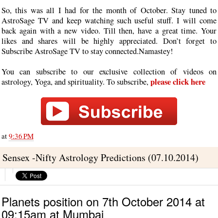
So, this was all I had for the month of October. Stay tuned to
AstroSage TV and keep watching such useful stuff. I will come
back again with a new video. Till then, have a great time. Your
likes and shares will be highly appreciated. Don’t forget to
Subscribe AstroSage TV to stay connected.Namastey!
You can subscribe to our exclusive collection of videos on
please click here
astrology, Yoga, and spirituality. To subscribe,
at
9:36 PM
Sensex -Nifty Astrology Predictions (07.10.2014)
Planets position on 7th October 2014 at
09:15am at Mumbai