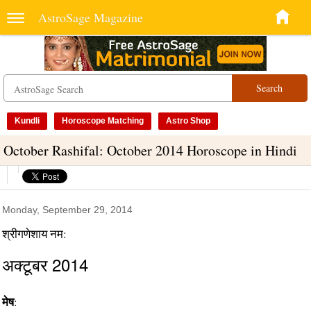
AstroSage Magazine
Search
Kundli
Horoscope Matching
Astro Shop
October Rashifal: October 2014 Horoscope in Hindi
Monday, September 29, 2014
श्रीगणेशाय नम:
अक्टूबर 2014
मेष
: