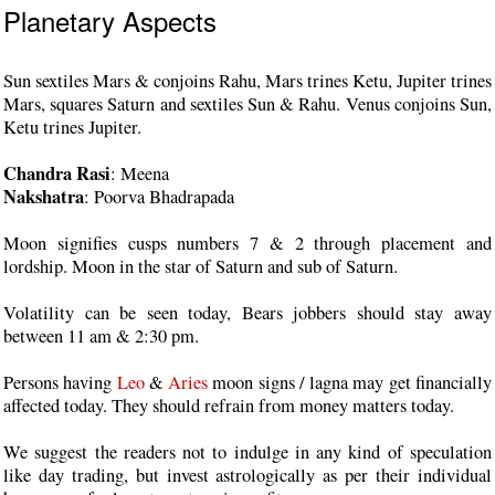
Planetary Aspects
Sun sextiles Mars & conjoins Rahu, Mars trines Ketu, Jupiter trines
Mars, squares Saturn and sextiles Sun & Rahu. Venus conjoins Sun,
Ketu trines Jupiter.
Chandra Rasi
: Meena
Nakshatra
: Poorva Bhadrapada
Moon signifies cusps numbers 7 & 2 through placement and
lordship. Moon in the star of Saturn and sub of Saturn.
Volatility can be seen today, Bears jobbers should stay away
between 11 am & 2:30 pm.
Persons having
Leo
&
Aries
moon signs / lagna may get financially
affected today. They should refrain from money matters today.
We suggest the readers not to indulge in any kind of speculation
like day trading, but invest astrologically as per their individual