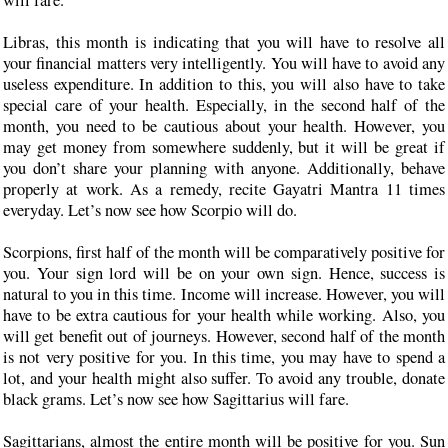
will fare.
Libras, this month is indicating that you will have to resolve all
your financial matters very intelligently. You will have to avoid any
useless expenditure. In addition to this, you will also have to take
special care of your health. Especially, in the second half of the
month, you need to be cautious about your health. However, you
may get money from somewhere suddenly, but it will be great if
you don’t share your planning with anyone. Additionally, behave
properly at work. As a remedy, recite Gayatri Mantra 11 times
everyday. Let’s now see how Scorpio will do.
Scorpions, first half of the month will be comparatively positive for
you. Your sign lord will be on your own sign. Hence, success is
natural to you in this time. Income will increase. However, you will
have to be extra cautious for your health while working. Also, you
will get benefit out of journeys. However, second half of the month
is not very positive for you. In this time, you may have to spend a
lot, and your health might also suffer. To avoid any trouble, donate
black grams. Let’s now see how Sagittarius will fare.
Sagittarians, almost the entire month will be positive for you. Sun