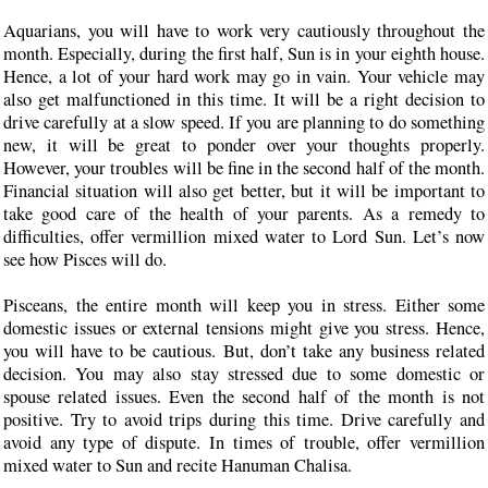
Aquarians, you will have to work very cautiously throughout the
month. Especially, during the first half, Sun is in your eighth house.
Hence, a lot of your hard work may go in vain. Your vehicle may
also get malfunctioned in this time. It will be a right decision to
drive carefully at a slow speed. If you are planning to do something
new, it will be great to ponder over your thoughts properly.
However, your troubles will be fine in the second half of the month.
Financial situation will also get better, but it will be important to
take good care of the health of your parents. As a remedy to
difficulties, offer vermillion mixed water to Lord Sun. Let’s now
see how Pisces will do.
Pisceans, the entire month will keep you in stress. Either some
domestic issues or external tensions might give you stress. Hence,
you will have to be cautious. But, don’t take any business related
decision. You may also stay stressed due to some domestic or
spouse related issues. Even the second half of the month is not
positive. Try to avoid trips during this time. Drive carefully and
avoid any type of dispute. In times of trouble, offer vermillion
mixed water to Sun and recite Hanuman Chalisa.