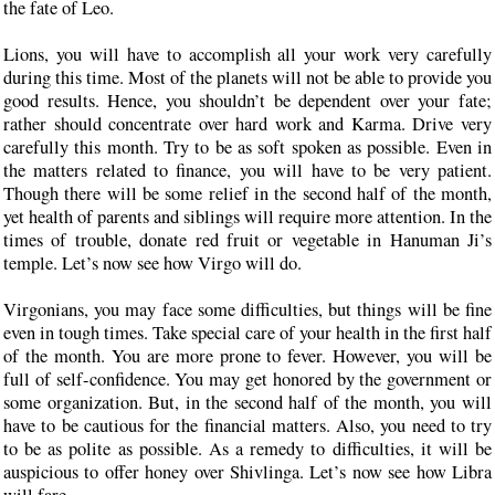
the fate of Leo.
Lions, you will have to accomplish all your work very carefully
during this time. Most of the planets will not be able to provide you
good results. Hence, you shouldn’t be dependent over your fate;
rather should concentrate over hard work and Karma. Drive very
carefully this month. Try to be as soft spoken as possible. Even in
the matters related to finance, you will have to be very patient.
Though there will be some relief in the second half of the month,
yet health of parents and siblings will require more attention. In the
times of trouble, donate red fruit or vegetable in Hanuman Ji’s
temple. Let’s now see how Virgo will do.
Virgonians, you may face some difficulties, but things will be fine
even in tough times. Take special care of your health in the first half
of the month. You are more prone to fever. However, you will be
full of self-confidence. You may get honored by the government or
some organization. But, in the second half of the month, you will
have to be cautious for the financial matters. Also, you need to try
to be as polite as possible. As a remedy to difficulties, it will be
auspicious to offer honey over Shivlinga. Let’s now see how Libra