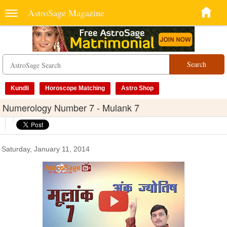
AstroSage Magazine
Search
Kundli
Horoscope Matching
Astro Shop
Numerology Number 7 - Mulank 7
Saturday, January 11, 2014