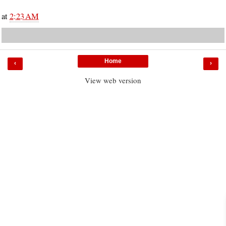
at
2:23 AM
Home
‹
›
View web version