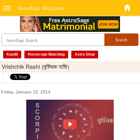
AstroSage Magazine
Search
Kundli
Horoscope Matching
Astro Shop
Vrishchik Rashi (वृश्चिक राशि)
Friday, January 10, 2014