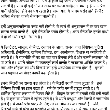
खाना चाहिये अन्यथा शरीर में पित प्रकृति बढ़ जाने से परेशानी उठानी प़ड
सकती है। साथ ही इन्हें भोजन समय पर करना चाहिए अन्यथा इन्हें अम्लपित्त
यानी एसिडिटी होने का भय रहता है। सामान्यत: ये आराम पसंद होते हैं और
अधिक मेहनत करने से बचना चाहते हैं।
इन्हें अनुशासनहीनता पसंद नहीं होती है, ये स्वयं भी अनुशासन में रह कर काम
करना पसंद करते हैं। इन्हें मैनेजमेंट पसंद होता है। अगर मैनेजमेंट इनके हाथों
में हो तो उसे बखूबी निभाते हैं।
ये डिक्टेटर, जासूस, केमिष्ट, रसायन के ज्ञाता, सर्जन, दन्त विशेषज्ञ, पुलिस
अधिकारी, इंजीनियर, खनिज विशेषज्ञ, ठग, आलोचक, शिक्षक या ज्योतिषी हो
सकते हैं। ये राजनीति में यह बड चड कर हिस्सा लेते हैं और उसमें सफलता भी
पा जाते हैं। अपने जीवन में महत्वपूर्ण कार्य करके ये सफलता अर्जित करते हैं।
नाम और शौहरत का और दिखावे का इन्हें अत्यधिक लालच होता है। इनकी
जान पहचान का क्षेत्र काफी बड़ा होता है।
इनके मित्रों का दायरा बड़ा होता है। ये मित्रों पर जी जान लुटाते है। इन्हें
विभिन्न विषयों का ज्ञान रहता है। धर्म के प्रति मन में श्रद्धा रहती है। ये
धार्मिक क्रिया कलापों में हिस्सा लेते है। विद्वान के रूप में इनकी छवि बनी रहती
है। ये कुल या परिवार में श्रेष्ठ रहते हैं। ये अपने बन्धुओं और मित्रों में सम्मानीय
होते हैं। ये अपने प्रेम पात्र के लिए सर्वस्व न्योछावर कर सकते हैं। यदि
स्त्रियाँ चाहे तो प्रेम का प्रदर्शन करके इनसे अपना स्वार्थ साधन कर सकती