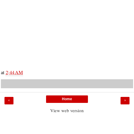
at
2:44 AM
Home
‹
›
View web version