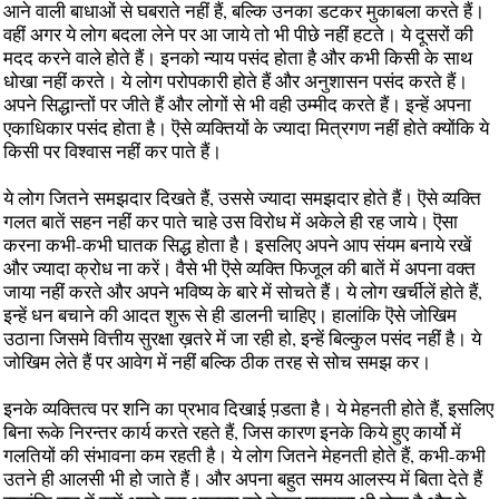
आने वाली बाधाओं से घबराते नहीं हैं, बल्कि उनका डटकर मुकाबला करते हैं।
वहीं अगर ये लोग बदला लेने पर आ जाये तो भी पीछे नहीं हटते। ये दूसरों की
मदद करने वाले होते हैं। इनको न्याय पसंद होता है और कभी किसी के साथ
धोखा नहीं करते। ये लोग परोपकारी होते हैं और अनुशासन पसंद करते हैं।
अपने सिद्धान्तों पर जीते हैं और लोगों से भी वही उम्मीद करते हैं। इन्हें अपना
एकाधिकार पसंद होता है। ऎसे व्यक्तियों के ज्यादा मित्रगण नहीं होते क्योंकि ये
किसी पर विश्वास नहीं कर पाते हैं।
ये लोग जितने समझदार दिखते हैं, उससे ज्यादा समझदार होते हैं। ऎसे व्यक्ति
गलत बातें सहन नहीं कर पाते चाहे उस विरोध में अकेले ही रह जाये। ऎसा
करना कभी-कभी घातक सिद्ध होता है। इसलिए अपने आप संयम बनाये रखें
और ज्यादा क्रोध ना करें। वैसे भी ऎसे व्यक्ति फिजूल की बातें में अपना वक्त
जाया नहीं करते और अपने भविष्य के बारे में सोचते हैं। ये लोग खर्चीलें होते हैं,
इन्हें धन बचाने की आदत शुरू से ही डालनी चाहिए। हालांकि ऎसे जोखिम
उठाना जिसमे वित्तीय सुरक्षा ख़तरे में जा रही हो, इन्हें बिल्कुल पसंद नहीं है। ये
जोखिम लेते हैं पर आवेग में नहीं बल्कि ठीक तरह से सोच समझ कर।
इनके व्यक्तित्व पर शनि का प्रभाव दिखाई प़डता है। ये मेहनती होते हैं, इसलिए
बिना रूके निरन्तर कार्य करते रहते हैं, जिस कारण इनके किये हुए कार्यो में
गलतियों की संभावना कम रहती है। ये लोग जितने मेहनती होते हैं, कभी-कभी
उतने ही आलसी भी हो जाते हैं। और अपना बहुत समय आलस्य में बिता देते हैं