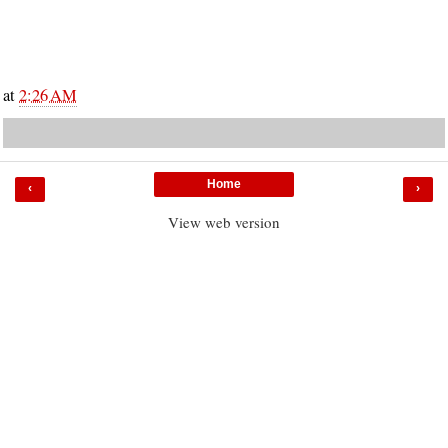
at
2:26 AM
Home
‹
›
View web version