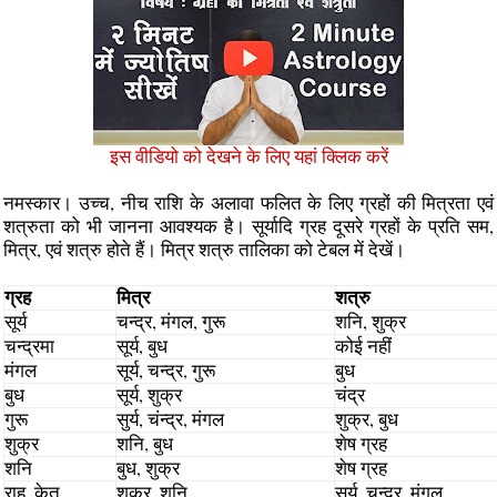
इस वीडियो को देखने के लिए यहां क्लिक करें
नमस्‍कार। उच्‍च, नीच राशि के अलावा फलित के लिए ग्रहों की मित्रता एवं
शत्रुता को भी जानना आवश्‍यक है। सूर्यादि ग्रह दूसरे ग्रहों के प्रति सम,
मित्र, एवं शत्रु होते हैं। मित्र शत्रु तालिका को टेबल में देखें।
ग्रह
मित्र
शत्रु
सूर्य
चन्द्र, मंगल, गुरू
शनि, शुक्र
चन्द्रमा
सूर्य, बुध
कोई नहीं
मंगल
सूर्य, चन्द्र, गुरू
बुध
बुध
सूर्य, शुक्र
चंद्र
गुरू
सुर्य, चंन्‍द्र, मंगल
शुक्र, बुध
शुक्र
शनि, बुध
शेष ग्रह
शनि
बुध, शुक्र
शेष ग्रह
राहु, केतु
शुक्र, शनि
सूर्य, चन्‍द्र, मंगल